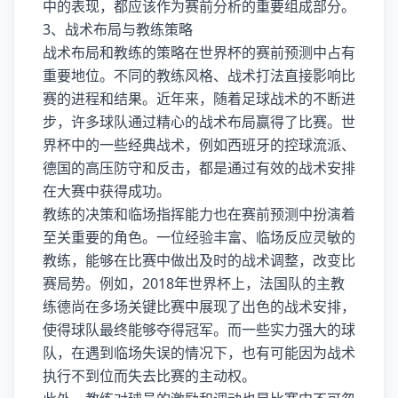
中的表现，都应该作为赛前分析的重要组成部分。
3、战术布局与教练策略
战术布局和教练的策略在世界杯的赛前预测中占有
重要地位。不同的教练风格、战术打法直接影响比
赛的进程和结果。近年来，随着足球战术的不断进
步，许多球队通过精心的战术布局赢得了比赛。世
界杯中的一些经典战术，例如西班牙的控球流派、
德国的高压防守和反击，都是通过有效的战术安排
在大赛中获得成功。
教练的决策和临场指挥能力也在赛前预测中扮演着
至关重要的角色。一位经验丰富、临场反应灵敏的
教练，能够在比赛中做出及时的战术调整，改变比
赛局势。例如，2018年世界杯上，法国队的主教
练德尚在多场关键比赛中展现了出色的战术安排，
使得球队最终能够夺得冠军。而一些实力强大的球
队，在遇到临场失误的情况下，也有可能因为战术
执行不到位而失去比赛的主动权。