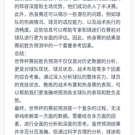
的阵容深度和主场优势，他们成功杀入了半决赛。
此外，热身赛还可以揭示一些潜在的问题，例如球
队的伤病情况、球员的适应能力、以及战术执行的
流畅度。这些信息可以帮助专家和球迷们在赛前对
球队进行更为全面的评估。因此，热身赛的结果是
赛前胜负预测中的一个重要参考因素。
总结：
世界杯赛前胜负预测不仅仅是对历史数据的分析，
更是对球队现状、球员状态、战术布局等多个因素
的综合考量。通过深入分析球队的整体实力、球员
的竞技状态、教练的战术布置和热身赛的表现，可
以帮助我们更准确地预测各支球队的表现和胜负走
势。
最终，世界杯的赛前预测是一个复杂的过程，无法
单纯依赖某一方面的数据。需要结合多方面的因
素，进行全面的分析和深度的思考。虽然预测结果
并非百分百准确，但通过科学合理的分析，球迷和