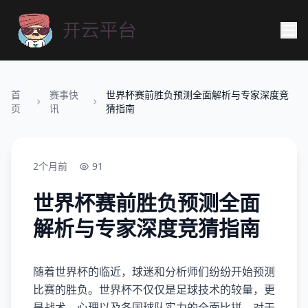
首
赛事快
世界杯赛前胜负预测全面解析与专家深度竞
页
讯
猜指南
2个月前
91
世界杯赛前胜负预测全面
解析与专家深度竞猜指南
随着世界杯的临近，球迷和分析师们纷纷开始预测
比赛的胜负。世界杯不仅仅是足球技术的较量，更
是战术、心理以及各国球队实力的全面比拼。对于