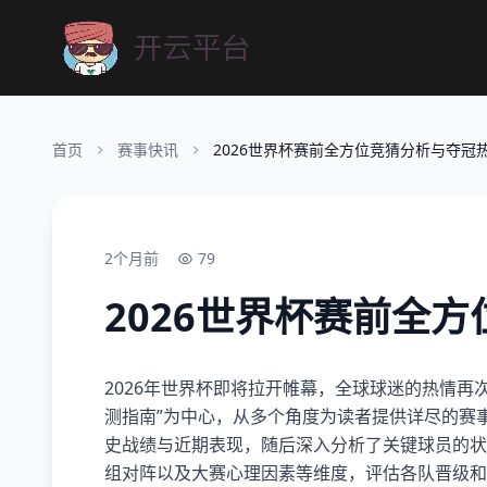
首页
赛事快讯
2026世界杯赛前全方位竞猜分析与夺冠
2个月前
79
2026世界杯赛前全
2026年世界杯即将拉开帷幕，全球球迷的热情再
测指南”为中心，从多个角度为读者提供详尽的赛
史战绩与近期表现，随后深入分析了关键球员的状
组对阵以及大赛心理因素等维度，评估各队晋级和