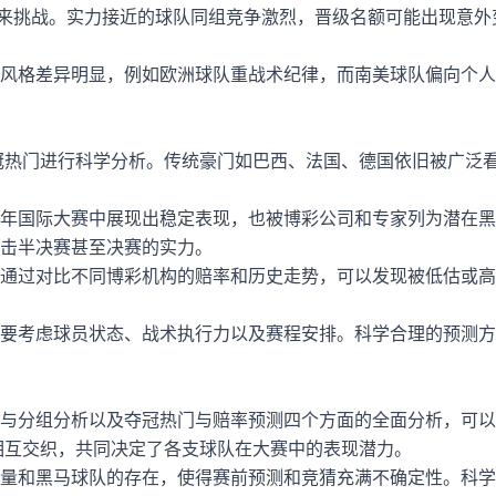
带来挑战。实力接近的球队同组竞争激烈，晋级名额可能出现意外
风格差异明显，例如欧洲球队重战术纪律，而南美球队偏向个人
夺冠热门进行科学分析。传统豪门如巴西、法国、德国依旧被广泛
年国际大赛中展现出稳定表现，也被博彩公司和专家列为潜在黑
击半决赛甚至决赛的实力。
通过对比不同博彩机构的赔率和历史走势，可以发现被低估或高
要考虑球员状态、战术执行力以及赛程安排。科学合理的预测方
与分组分析以及夺冠热门与赔率预测四个方面的全面分析，可以
素相互交织，共同决定了各支球队在大赛中的表现潜力。
量和黑马球队的存在，使得赛前预测和竞猜充满不确定性。科学