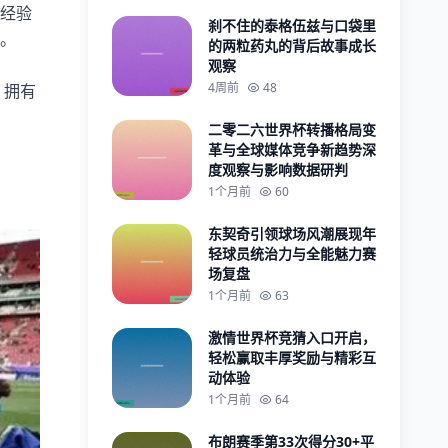
经验
刹不住的泰格伍兹与口袋里
。
的两粒药丸的背后故事成长
观察
4周前
48
，拥有
二零二六世界杯转播格局变
革与全球媒体竞争新趋势深
度观察与影响数据研判
1个月前
60
东契奇引领球场风潮展现年
轻球员统治力与全能魅力赛
场复盘
1个月前
63
激情世界杯竞猜入口开启，
轻松赢取丰厚奖励与精彩互
动体验
1个月前
64
布朗赛季第33次得分30+平