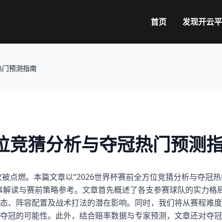
首页
发现
开云平
热门预测指南
方位竞猜分析与夺冠热门预测
次被点燃。本篇文章以“2026世界杯赛前全方位竞猜分析与夺冠
事解读与赛前策略参考。文章首先概述了各支参赛球队的实力格
态、阵容配置及战术打法的潜在影响。同时，我们将从赛程难度
夺冠的可能性。此外，结合赔率数据与专家预测，文章还对夺冠