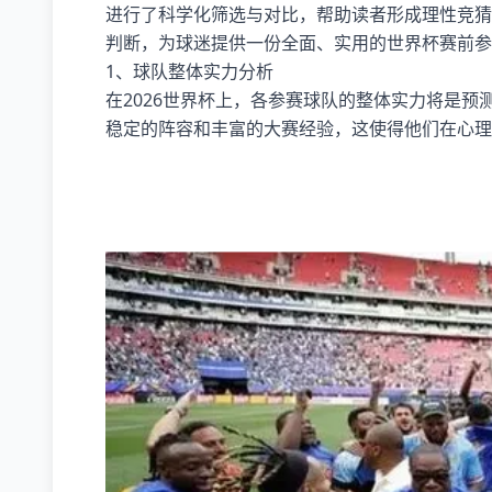
进行了科学化筛选与对比，帮助读者形成理性竞猜
判断，为球迷提供一份全面、实用的世界杯赛前参
1、球队整体实力分析
在2026世界杯上，各参赛球队的整体实力将是
稳定的阵容和丰富的大赛经验，这使得他们在心理