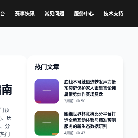
台
赛事快讯
常见问题
服务中心
技术支持
热门文章
底线不可触碰追梦发声力挺
指南
东契奇保护家人霍里言论纯
属借势炒作赛场复盘
3周前
50
热门预
围绕世界杯竞猜比分平台打
局、历
造全新互动体验与精准预测
、分
服务的新生态数据研判
4周前
47
热门