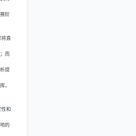
赛阶
现将直
；而
析提
挥，
定性和
地的