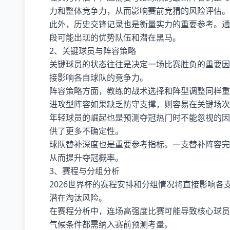
力和整体竞争力，从而影响赛前竞猜的风险评估。
此外，历史交锋记录也是衡量实力的重要参考。通
段可能出现的优势队伍和潜在黑马。
2、关键球员与阵容策略
关键球员的状态往往是决定一场比赛胜负的重要因
接影响各自球队的竞争力。
阵容策略方面，教练的战术选择和阵型调整同样重
进攻型阵容如果缺乏防守支撑，则容易在关键场次
年轻球员的崛起也是预测夺冠热门时不能忽视的因
供了更多不确定性。
球队替补深度也是重要参考指标。一支替补阵容完
从而提升夺冠概率。
3、赛程与分组分析
2026世界杯的赛程安排和分组情况将直接影响
潜在淘汰风险。
在赛程分析中，连场高强度比赛可能导致核心球员
气候条件都需纳入赛前预测考量。